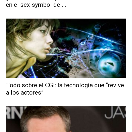
en el sex-symbol del...
Todo sobre el CGI: la tecnología que “revive
a los actores”