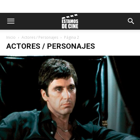
Inicio
Actores / Personajes
Página 2
ACTORES / PERSONAJES