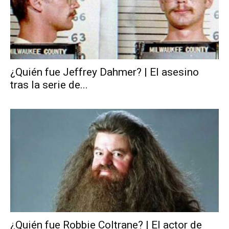
¿Quién fue Jeffrey Dahmer? | El asesino
tras la serie de...
¿Quién fue Robbie Coltrane? | El actor de