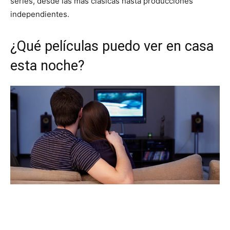
series, desde las más clásicas hasta producciones
independientes.
¿Qué películas puedo ver en casa
esta noche?