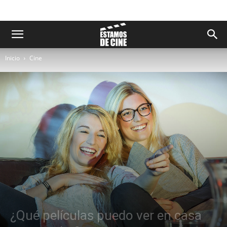
Inicio
Cine
¿Qué películas puedo ver en casa